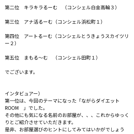
第二位
キラキラるーむ
（コンシェル白金高輪３）
第三位
アナ活るーむ
（コンシェル浜松町１）
第四位
アートるーむ
（コンシェルとうきょうスカイツリ
ー２）
第五位
まもる～む
（コンシェル田町１）
でございます。
インタビュアー）
第一位は、今回のテーマになった「ながらダイエット
ROOM 」でした。
その他にも気になる名前のお部屋が、、、これからゆっく
りとご紹介させていただきます。
是非、お部屋選びのヒントにしてみてはいかがでしょう