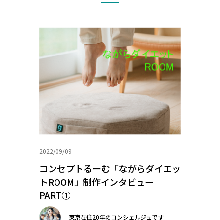
2022/09/09
コンセプトるーむ「ながらダイエッ
トROOM」制作インタビュー
PART①
東京在住20年のコンシェルジュです