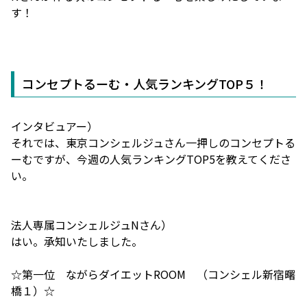
す！
コンセプトるーむ・人気ランキングTOP５！
インタビュアー）
それでは、東京コンシェルジュさん一押しのコンセプトる
ーむですが、今週の人気ランキングTOP5を教えてくださ
い。
法人専属コンシェルジュNさん）
はい。承知いたしました。
☆第一位
ながらダイエットROOM
（コンシェル
新宿曙
橋１
）☆