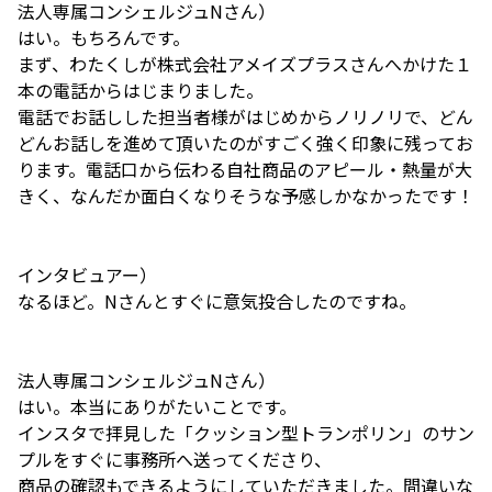
法人専属コンシェルジュNさん）
はい。もちろんです。
まず、わたくしが株式会社アメイズプラスさんへかけた１
本の電話からはじまりました。
電話でお話しした担当者様がはじめからノリノリで、どん
どんお話しを進めて頂いたのがすごく強く印象に残ってお
ります。電話口から伝わる自社商品のアピール・熱量が大
きく、なんだか面白くなりそうな予感しかなかったです！
インタビュアー）
なるほど。Nさんとすぐに意気投合したのですね。
法人専属コンシェルジュNさん）
はい。本当にありがたいことです。
インスタで拝見した「クッション型トランポリン」のサン
プルをすぐに事務所へ送ってくださり、
商品の確認もできるようにしていただきました。間違いな