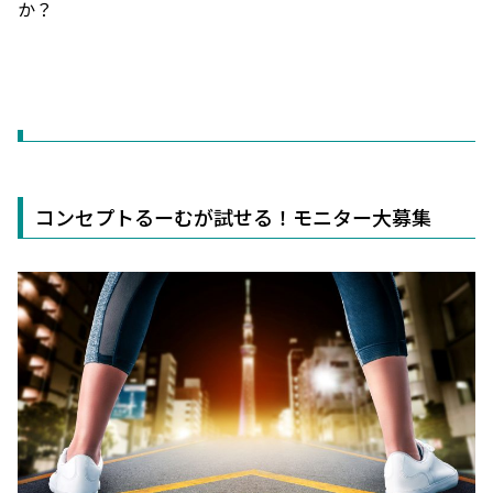
か？
コンセプトるーむが試せる！モニター大募集