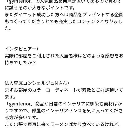
「gymterior」の人気商品を何点か置いてあるので買わず
に試せるのが大きなポイントです。
またダイエット成功した方へは商品をプレゼントする企画
もつくってくださりとても充実したコンテンツとなりまし
た。
インタビュアー）
実際に部屋をご利用された入居者様はどのような感想をお
持ちでしたか？
法人専属コンシェルジュNさん）
まずお部屋のカラーコーディネートが素敵とご好評頂いて
ます。
「gymterior」商品が日常のインテリアに馴染む商材ばか
りですので、部屋のインテリアセンスを気に入ってくださ
る方が多いです。
また出張で東京に来てラーメンばかり食べているけれど、