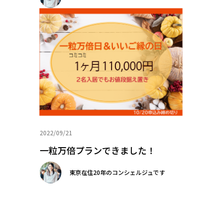
2022/09/21
一粒万倍プランできました！
東京在住20年のコンシェルジュです