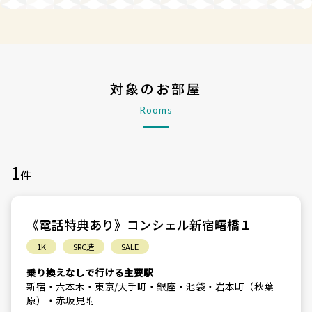
対象のお部屋
Rooms
1
件
《電話特典あり》コンシェル新宿曙橋１
1K
SRC造
SALE
乗り換えなしで行ける主要駅
新宿・六本木・東京/大手町・銀座・池袋・岩本町（秋葉
原）・赤坂見附