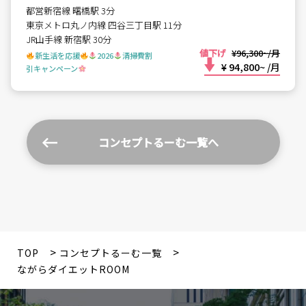
都営新宿線 曙橋駅 3分
東京メトロ丸ノ内線 四谷三丁目駅 11分
JR山手線 新宿駅 30分
値下げ
¥96,300~/月
新生活を応援
2026
清掃費割
¥ 94,800~
/月
引キャンペーン
コンセプトるーむ一覧へ
TOP
コンセプトるーむ一覧
ながらダイエットROOM