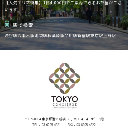
【人気エリア特集】1日4,000円でご案内できるお部屋がござ
います
駅で検索
渋谷駅
六本木駅
池袋駅
秋葉原駅
品川駅
新宿駅
東京駅
上野駅
〒105-0004 東京都港区新橋 ２丁目１４−４ Rビル6階
TEL：03-6205-4821 FAX：03-6205-4822