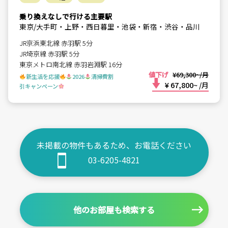
乗り換えなしで行ける主要駅
東京/大手町・上野・西日暮里・池袋・新宿・渋谷・品川
JR京浜東北線 赤羽駅 5分
JR埼京線 赤羽駅 5分
東京メトロ南北線 赤羽岩淵駅 16分
値下げ
¥69,300~/月
新生活を応援
2026
清掃費割
¥ 67,800~
/月
引キャンペーン
未掲載の物件もあるため、お電話ください
03-6205-4821
他のお部屋も検索する