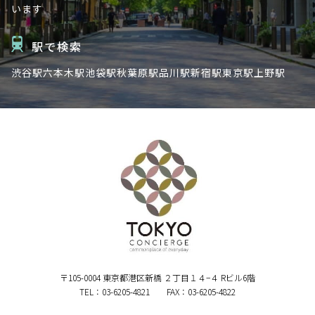
います
駅で検索
渋谷駅
六本木駅
池袋駅
秋葉原駅
品川駅
新宿駅
東京駅
上野駅
〒105-0004 東京都港区新橋 ２丁目１４−４ Rビル6階
TEL：03-6205-4821 FAX：03-6205-4822