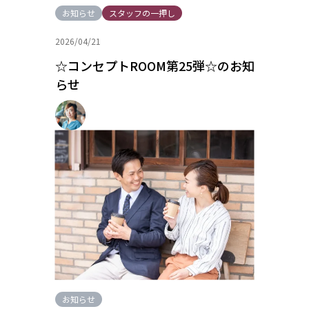
お知らせ
スタッフの一押し
2026/04/21
☆コンセプトROOM第25弾☆のお知
らせ
お知らせ