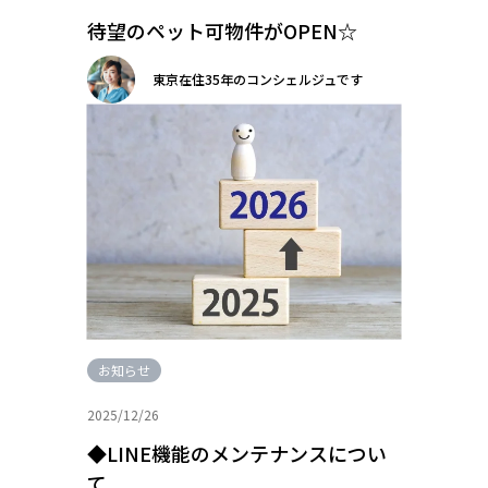
待望のペット可物件がOPEN☆
東京在住35年のコンシェルジュです
お知らせ
2025/12/26
◆LINE機能のメンテナンスについ
て