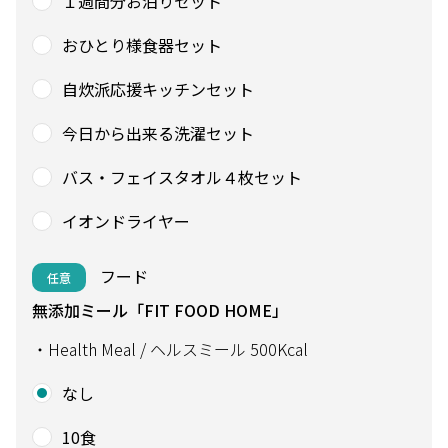
１週間分お泊りセット
おひとり様食器セット
自炊派応援キッチンセット
今日から出来る洗濯セット
バス・フェイスタオル４枚セット
イオンドライヤー
フード
任意
無添加ミール「FIT FOOD HOME」
・Health Meal / ヘルスミール 500Kcal
なし
10食