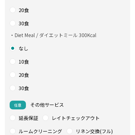
20食
30食
・Diet Meal / ダイエットミール 300Kcal
なし
10食
20食
30食
その他サービス
任意
延長保証
レイトチェックアウト
ルームクリーニング
リネン交換(フル)