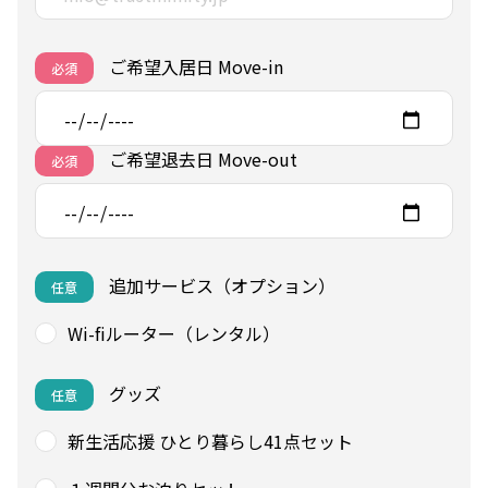
ご希望入居日 Move-in
必須
ご希望退去日 Move-out
必須
追加サービス（オプション）
任意
Wi-fiルーター（レンタル）
グッズ
任意
新生活応援 ひとり暮らし41点セット