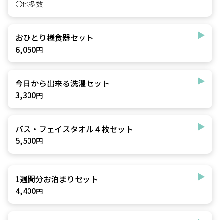
〇他多数
おひとり様食器セット
6,050
円
今日から出来る洗濯セット
3,300
円
バス・フェイスタオル４枚セット
5,500
円
1週間分お泊まりセット
4,400
円