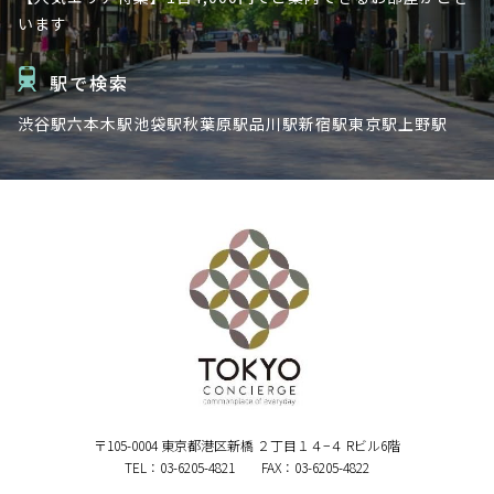
います
駅で検索
渋谷駅
六本木駅
池袋駅
秋葉原駅
品川駅
新宿駅
東京駅
上野駅
〒105-0004 東京都港区新橋 ２丁目１４−４ Rビル6階
TEL：03-6205-4821 FAX：03-6205-4822