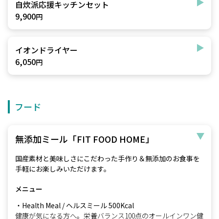
自炊派応援キッチンセット
9,900
円
イオンドライヤー
6,050
円
フード
無添加ミール「FIT FOOD HOME」
国産素材と美味しさにこだわった手作り＆無添加のお食事を
手軽にお楽しみいただけます。
メニュー
・Health Meal / ヘルスミール 500Kcal
健康が気になる方へ。栄養バランス100点のオールインワン健