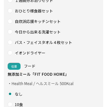
１週間分お泊りセット
おひとり様食器セット
自炊派応援キッチンセット
今日から出来る洗濯セット
バス・フェイスタオル４枚セット
イオンドライヤー
フード
任意
無添加ミール「FIT FOOD HOME」
・Health Meal / ヘルスミール 500Kcal
なし
10食