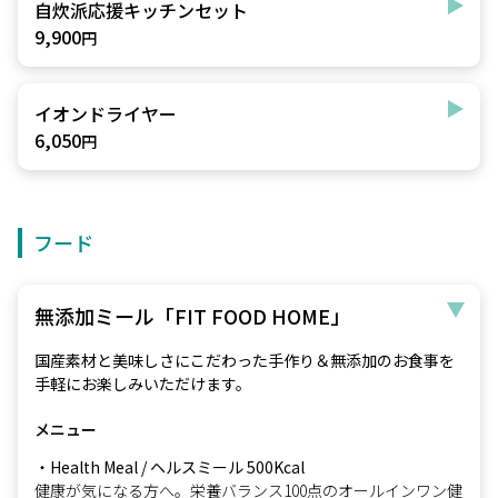
自炊派応援キッチンセット
9,900
円
イオンドライヤー
6,050
円
フード
無添加ミール「FIT FOOD HOME」
国産素材と美味しさにこだわった手作り＆無添加のお食事を
手軽にお楽しみいただけます。
メニュー
・Health Meal / ヘルスミール 500Kcal
健康が気になる方へ。栄養バランス100点のオールインワン健