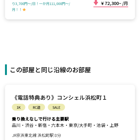
¥ 72,300~
/月
り3,700円～/日！一か月111,000円～/
月！！
この部屋と同じ沿線のお部屋
《電話特典あり》コンシェル浜松町１
1K
RC造
SALE
乗り換えなしで行ける主要駅
品川・渋谷・新宿・六本木・東京/大手町・池袋・上野
JR京浜東北線 浜松町駅 8分