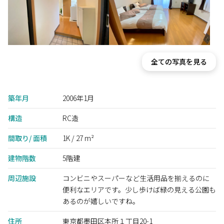
全ての写真を見る
築年月
2006年1月
構造
RC造
間取り/ 面積
1K / 27 m²
建物階数
5階建
周辺施設
コンビニやスーパーなど生活用品を揃えるのに
便利なエリアです。少し歩けば緑の見える公園も
あるのが嬉しいですね。
住所
東京都墨田区本所１丁目20-1