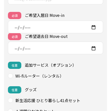
ご希望入居日 Move-in
必須
ご希望退去日 Move-out
必須
追加サービス（オプション）
任意
Wi-fiルーター（レンタル）
グッズ
任意
新生活応援 ひとり暮らし41点セット