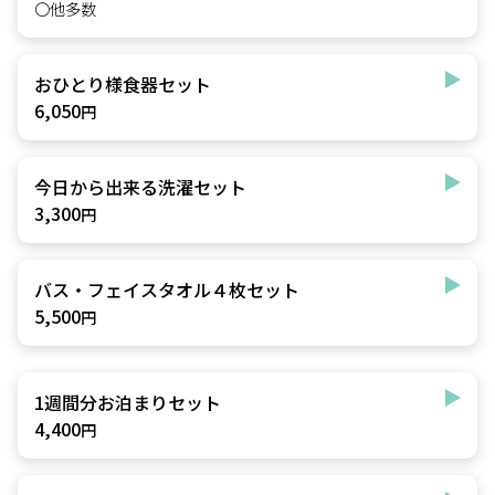
〇他多数
おひとり様食器セット
6,050
円
今日から出来る洗濯セット
3,300
円
バス・フェイスタオル４枚セット
5,500
円
1週間分お泊まりセット
4,400
円