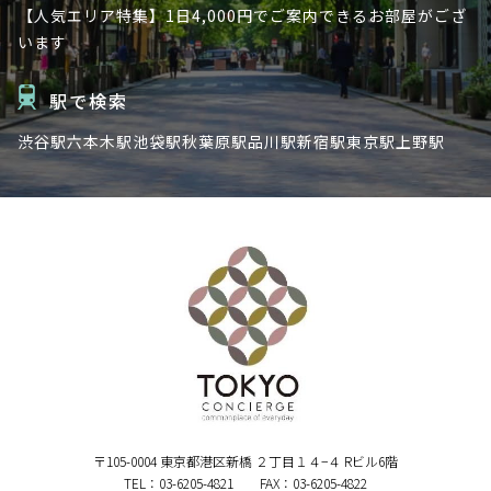
【人気エリア特集】1日4,000円でご案内できるお部屋がござ
います
駅で検索
渋谷駅
六本木駅
池袋駅
秋葉原駅
品川駅
新宿駅
東京駅
上野駅
〒105-0004 東京都港区新橋 ２丁目１４−４ Rビル6階
TEL：03-6205-4821 FAX：03-6205-4822