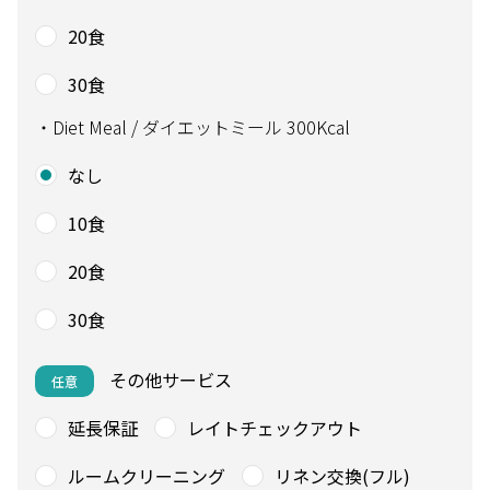
20食
30食
・Diet Meal / ダイエットミール 300Kcal
なし
10食
20食
30食
その他サービス
任意
延長保証
レイトチェックアウト
ルームクリーニング
リネン交換(フル)