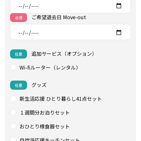
ご希望退去日 Move-out
必須
追加サービス（オプション）
任意
Wi-fiルーター（レンタル）
グッズ
任意
新生活応援 ひとり暮らし41点セット
１週間分お泊りセット
おひとり様食器セット
自炊派応援キッチンセット