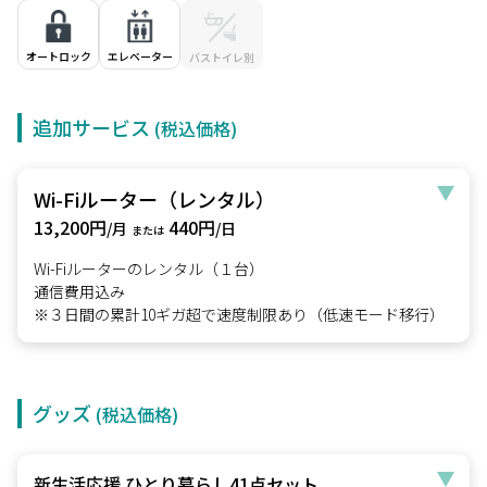
オートロック
エレベーター
バストイレ別
追加サービス
(税込価格)
Wi-Fiルーター（レンタル）
13,200円
440円
/月
/日
または
Wi-Fiルーターのレンタル（１台）
通信費用込み
※３日間の累計10ギガ超で速度制限あり（低速モード移行）
グッズ
(税込価格)
新生活応援 ひとり暮らし41点セット