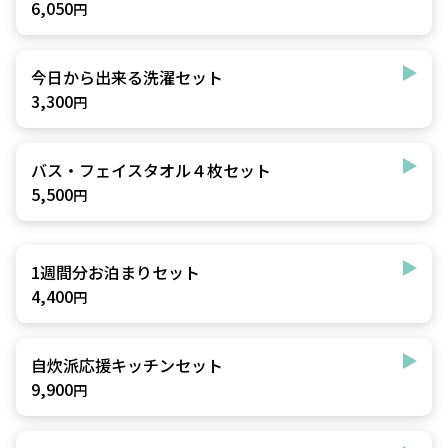
6,050
円
今日から出来る洗濯セット
3,300
円
バス・フェイスタオル４枚セット
5,500
円
1週間分お泊まりセット
4,400
円
自炊派応援キッチンセット
9,900
円