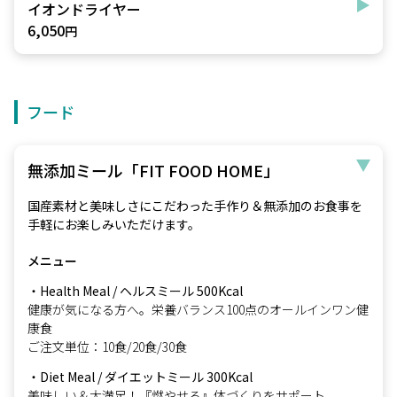
イオンドライヤー
6,050
円
フード
無添加ミール「FIT FOOD HOME」
国産素材と美味しさにこだわった手作り＆無添加のお食事を
手軽にお楽しみいただけます。
メニュー
・Health Meal / ヘルスミール 500Kcal
健康が気になる方へ。栄養バランス100点のオールインワン健
康食
ご注文単位：10食/20食/30食
・Diet Meal / ダイエットミール 300Kcal
美味しい＆大満足！『燃やせる』体づくりをサポート