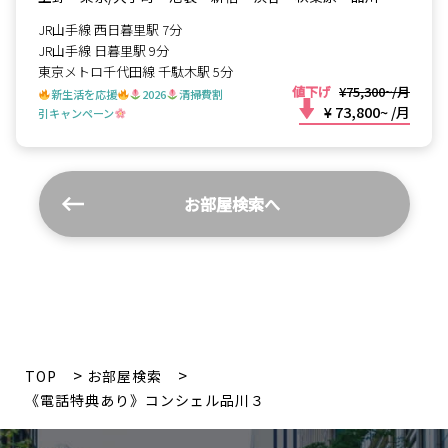
JR山手線 西日暮里駅 7分
JR山手線 日暮里駅 9分
東京メトロ千代田線 千駄木駅 5分
値下げ
¥75,300~/月
新生活を応援
2026
清掃費割
¥ 73,800~
/月
引キャンペーン
お部屋検索へ
TOP
お部屋検索
《電話特典あり》コンシェル品川３