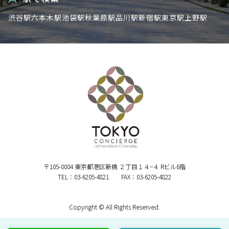
渋谷駅
六本木駅
池袋駅
秋葉原駅
品川駅
新宿駅
東京駅
上野駅
〒105-0004 東京都港区新橋 ２丁目１４−４ Rビル6階
TEL：03-6205-4821 FAX：03-6205-4822
Copyright © All Rights Reserved.