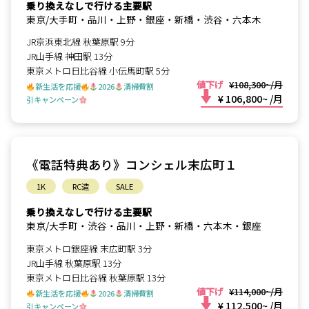
乗り換えなしで行ける主要駅
東京/大手町・品川・上野・銀座・新橋・渋谷・六本木
JR京浜東北線 秋葉原駅 9分
JR山手線 神田駅 13分
東京メトロ日比谷線 小伝馬町駅 5分
値下げ
¥108,300~/月
新生活を応援
2026
清掃費割
¥ 106,800~
/月
引キャンペーン
《電話特典あり》コンシェル末広町１
1K
RC造
SALE
乗り換えなしで行ける主要駅
東京/大手町・渋谷・品川・上野・新橋・六本木・銀座
東京メトロ銀座線 末広町駅 3分
JR山手線 秋葉原駅 13分
東京メトロ日比谷線 秋葉原駅 13分
値下げ
¥114,000~/月
新生活を応援
2026
清掃費割
¥ 112,500~
/月
引キャンペーン