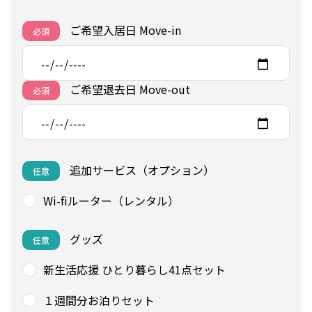
ご希望入居日 Move-in
必須
ご希望退去日 Move-out
必須
追加サービス（オプション）
任意
Wi-fiルーター（レンタル）
グッズ
任意
新生活応援 ひとり暮らし41点セット
１週間分お泊りセット