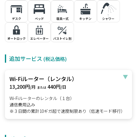
デスク
ベッド
寝具一式
キッチン
シャワー
オートロック
エレベーター
バストイレ別
追加サービス
(税込価格)
Wi-Fiルーター（レンタル）
13,200円
440円
/月
/日
または
Wi-Fiルーターのレンタル（１台）
通信費用込み
※３日間の累計10ギガ超で速度制限あり（低速モード移行）