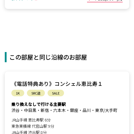
この部屋と同じ沿線のお部屋
《電話特典あり》コンシェル恵比寿１
1K
SRC造
SALE
乗り換えなしで行ける主要駅
渋谷・中目黒・新宿・六本木・銀座・品川・東京/大手町
JR山手線 恵比寿駅 6分
東急東横線 代官山駅 9分
JR山手線 渋谷駅 8分