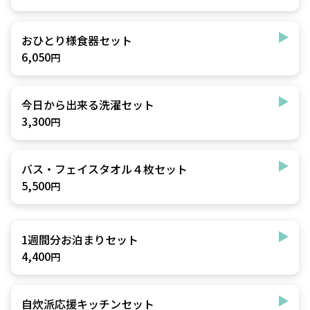
おひとり様食器セット
6,050
円
今日から出来る洗濯セット
3,300
円
バス・フェイスタオル４枚セット
5,500
円
1週間分お泊まりセット
4,400
円
自炊派応援キッチンセット