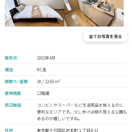
全ての写真を見る
築年月
2002年4月
構造
RC造
間取り/ 面積
1K / 22.65 m²
建物階数
12階建
周辺施設
コンビニやスーパーなど生活用品を揃えるのに
便利なエリアです。少し歩けば緑の見える公園も
あるのが嬉しいですね。
住所
東京都千代田区岩本町１丁目8-13