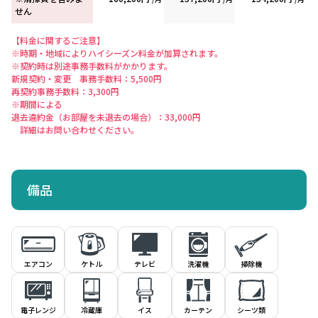
せん
【料金に関するご注意】
※時期・地域によりハイシーズン料金が加算されます。
※契約時は別途事務手数料がかかります。
新規契約・変更 事務手数料：5,500円
再契約事務手数料：3,300円
※期間による
退去違約金（お部屋を未退去の場合）：33,000円
詳細はお問い合わせください。
備品
エアコン
ケトル
洗濯機
掃除機
テレビ
電子レンジ
冷蔵庫
イス
シーツ類
カーテン