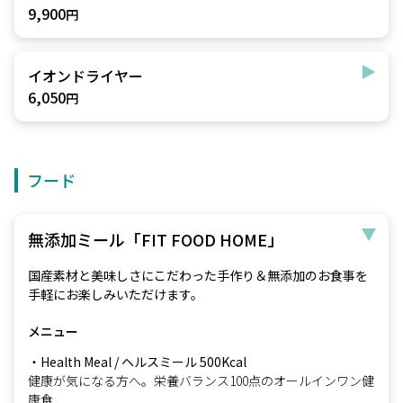
9,900
円
イオンドライヤー
6,050
円
フード
無添加ミール「FIT FOOD HOME」
国産素材と美味しさにこだわった手作り＆無添加のお食事を
手軽にお楽しみいただけます。
メニュー
・Health Meal / ヘルスミール 500Kcal
健康が気になる方へ。栄養バランス100点のオールインワン健
康食