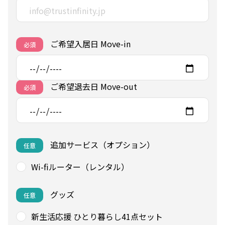
ご希望入居日 Move-in
必須
ご希望退去日 Move-out
必須
追加サービス（オプション）
任意
Wi-fiルーター（レンタル）
グッズ
任意
新生活応援 ひとり暮らし41点セット