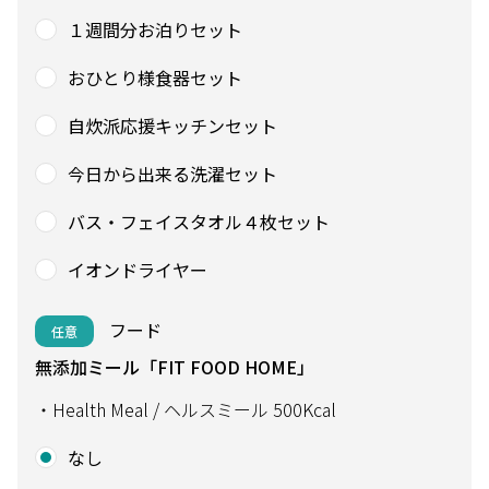
１週間分お泊りセット
おひとり様食器セット
自炊派応援キッチンセット
今日から出来る洗濯セット
バス・フェイスタオル４枚セット
イオンドライヤー
フード
任意
無添加ミール「FIT FOOD HOME」
・Health Meal / ヘルスミール 500Kcal
なし