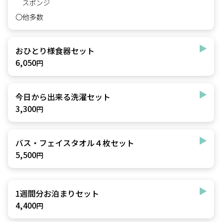
スポンジ
〇他多数
おひとり様食器セット
6,050
円
今日から出来る洗濯セット
3,300
円
バス・フェイスタオル４枚セット
5,500
円
1週間分お泊まりセット
4,400
円