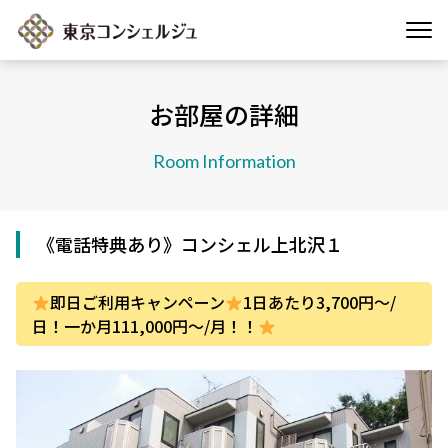
お部屋の詳細
Room Information
《電話特典あり》コンシェル上北沢１
即日ご利用キャンペーン
1日あたり3,700円～/
日！一か月111,000円～/月！！