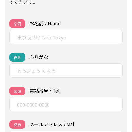
てください。
お名前 / Name
必須
ふりがな
任意
電話番号 / Tel
必須
メールアドレス / Mail
必須