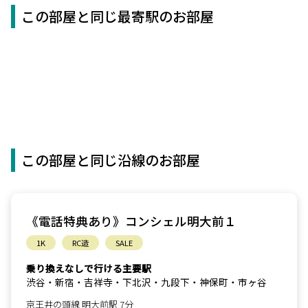
この部屋と同じ最寄駅のお部屋
この部屋と同じ沿線のお部屋
《電話特典あり》コンシェル明大前１
1K
RC造
SALE
乗り換えなしで行ける主要駅
渋谷・新宿・吉祥寺・下北沢・九段下・神保町・市ヶ谷
京王井の頭線 明大前駅 7分